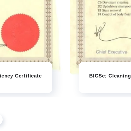
ency Certificate
BICSc: Cleaning