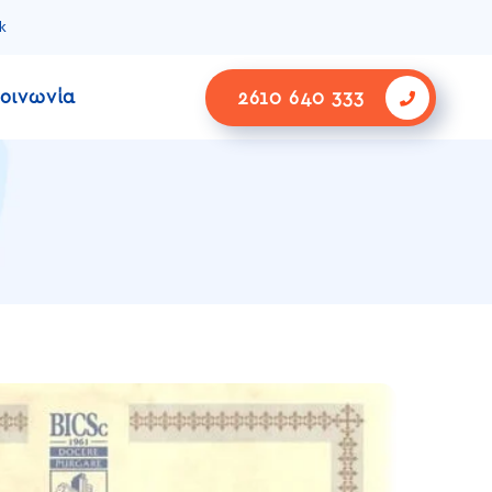
k
κοινωνία
2610 640 333