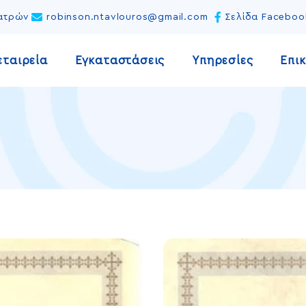
Πατρών
robinson.ntavlouros@gmail.com
Σελίδα Faceboo
εταιρεία
Εγκαταστάσεις
Υπηρεσίες
Επι